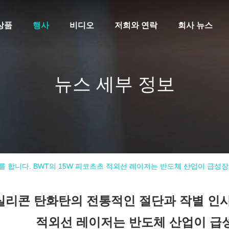
상품
행사
비디오
저희와 연락
회사 뉴스
뉴스 세부 정보
 합니다. BWT의 15W 피코초초 적외선 레이저는 반도체 산업이 급성장
실리콘 탄화탄의 전통적인 절단과 작별 인사를
적외선 레이저는 반도체 산업이 급성