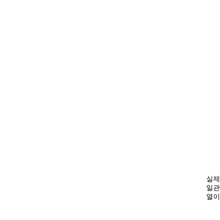
실제
일관
열이