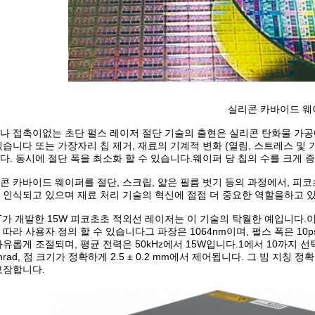
실리콘 카바이드 웨
나 접촉이없는 초단 펄스 레이저 절단 기술의 출현은 실리콘 탄화물 가
있습니다 또는 가장자리 칩 제거, 재료의 기계적 변화 (열림, 스트레스 및
다. 동시에 절단 폭을 최소화 할 수 있습니다.웨이퍼 당 칩의 수를 크게 
콘 카바이드 웨이퍼를 절단, 스크립, 얇은 필름 벗기 등의 과정에서, 피
 인식되고 있으며 재료 처리 기술의 혁신에 점점 더 중요한 역할을하고 있
T가 개발한 15W 피코초초 적외선 레이저는 이 기술의 탁월한 예입니다.
 따라 사용자 정의 할 수 있습니다그 파장은 1064nm이며, 펄스 폭은 10ps
자유롭게 조절되며, 평균 전력은 50kHz에서 15W입니다.1에서 10까지 선택
1mrad, 점 크기가 정확하게 2.5 ± 0.2 mm에서 제어됩니다. 그 빔 지칭 
보장합니다.