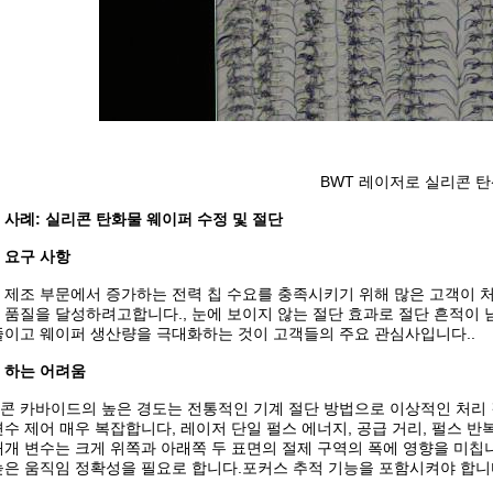
BWT 레이저로 실리콘 
 사례: 실리콘 탄화물 웨이퍼 수정 및 절단
 요구 사항
 제조 부문에서 증가하는 전력 칩 수요를 충족시키기 위해 많은 고객이
 품질을 달성하려고합니다., 눈에 보이지 않는 절단 효과로 절단 흔적이 
줄이고 웨이퍼 생산량을 극대화하는 것이 고객들의 주요 관심사입니다..
 하는 어려움
콘 카바이드의 높은 경도는 전통적인 기계 절단 방법으로 이상적인 처리 
변수 제어 매우 복잡합니다, 레이저 단일 펄스 에너지, 공급 거리, 펄스 반
매개 변수는 크게 위쪽과 아래쪽 두 표면의 절제 구역의 폭에 영향을 미칩니
높은 움직임 정확성을 필요로 합니다.포커스 추적 기능을 포함시켜야 합니다