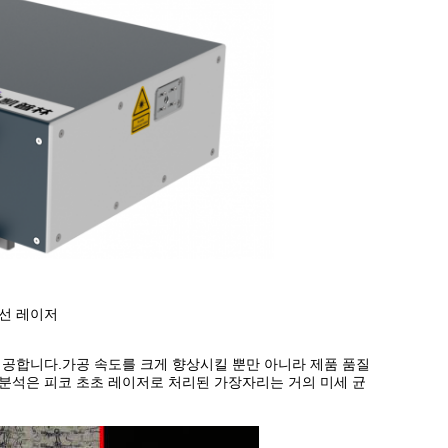
외선 레이저
제공합니다.가공 속도를 크게 향상시킬 뿐만 아니라 제품 품질
분석은 피코 초초 레이저로 처리된 가장자리는 거의 미세 균