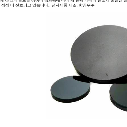
체 산업의 글로벌 경쟁이 심화됨에 따라 세 번째 세대의 반도체 물질인 실리
 점점 더 선호되고 있습니다., 전자제품 제조, 항공우주