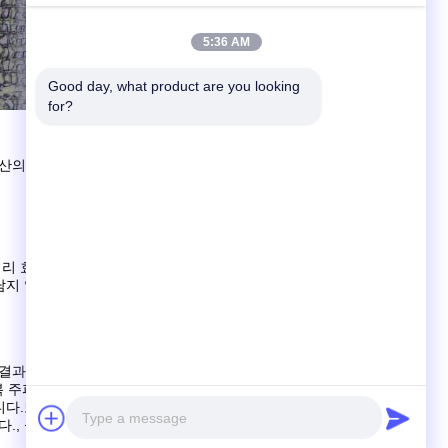
5:36 AM
Good day, what product are you looking 
for?
탄산의 가공
 처리 효율과 생산량을 향상시키고 싶어합니다.그들은 예외적인
남지 않고 우수한 직렬성, 최소한의 가장자리 조각.재료 손실
결과를 얻는 것을 어렵게 만듭니다.레이저 절단 과정에서 매
복 주파수, 펄스 너비 및 스캔 속도와 같은 요소를 포함합니다.
다.또한, 높은 굴절 지수 때문에, 실리콘 카바이드, 초점 위치
., 실시간 모니터링과 초점 변동에 대한 보상과 함께