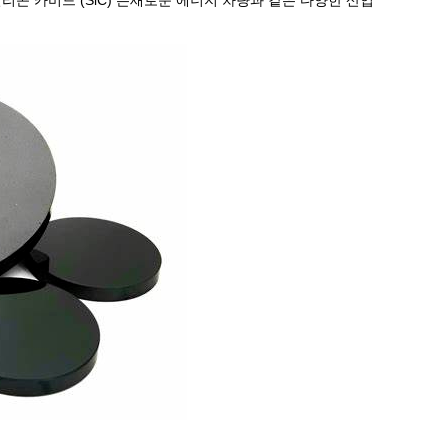
콘 카비드 (SiC) 는새로운 에너지 차량과 같은 다양한 산업