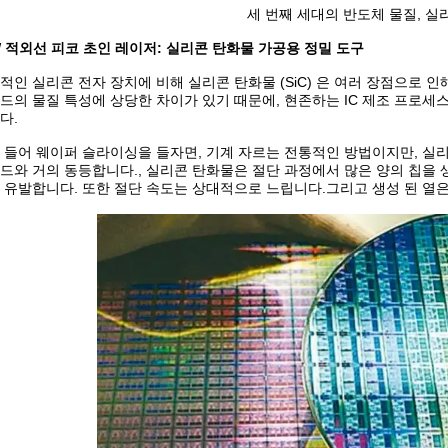
세 번째 세대의 반도체 물질, 실리
W 적외선 피코 초인 레이저: 실리콘 탄화물 가공용 정밀 도구
적인 실리콘 전자 장치에 비해 실리콘 탄화물 (SiC) 은 여러 장점으로
드의 물질 특성에 상당한 차이가 있기 때문에, 현존하는 IC 제조 프로세
다.
 들어 웨이퍼 슬라이싱을 들자면, 기계 자르는 전통적인 방법이지만, 실리콘 
드와 거의 동등합니다., 실리콘 탄화물은 절단 과정에서 많은 양의 칩을 
 유발합니다. 또한 절단 속도는 상대적으로 느립니다.그리고 생성 된 열은