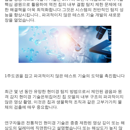
핵심 광원으로 활용하여 역전 칩의 내부 결함 탐지 제한 문제에 대
한 해결책을 더욱 최적화합니다.그것은 시스템의 전반적인 탐지 성
능을 향상시킵니다., 파괴적이지 않은 테스트 기술 개발의 새로운
장을 열었습니다.
1주도권을 잡고 파괴적이지 않은 테스트 기술의 도약을 촉진합니다
최근 몇 년 동안 유망한 현미경 탐지 방법으로서 제안된 광음파 원
격 감지 현미경 기술은뒤집어진 칩 모델의 내부 구조의 파괴적이지
않은 영상 촬영, 이것은 칩과 생물학적 조직과 같은 고부가가치 물
체의 검출에 매우 중요합니다.
연구자들은 전통적인 현미경 기술은 종종 제한된 영상 깊이 또는 해
상도의 딜레마에 직면한다고 설명했습니다.또는 해상도가 높지 않