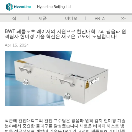
Hyperline Beijing Ltd.
집
제품
비디오
VR 쇼
>>
BWT 페름토초 레이저의 지원으로 천진대학교의 광음파 원
격탐사 현미경 기술 혁신은 새로운 고도에 도달합니다!
Apr 15, 2024
최근에 천진대학교의 천진 교수팀은 광음파 원격 감지 현미경 기술
분야에서 중요한 돌파구를 달성했습니다.새로운 비파괴 테스트 방
법을 성공적으로 개발이 기술은 BWT의 고전력 페름토초 레이저를