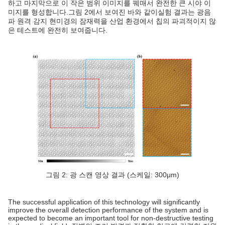
하고 마지막으로 이 작은 범위 이미지를 꿰매서 완전한 큰 시야 이
미지를 형성합니다.그림 2에서 보여진 바와 같이실험 결과는 광음
파 원격 감지 현미경의 잠재력을 산업 환경에서 칩의 파괴적이지 않
은 테스트에 완전히 보여줍니다.
그림 2: 광 스캔 영상 결과 (스케일: 300μm)
The successful application of this technology will significantly
improve the overall detection performance of the system and is
expected to become an important tool for non-destructive testing