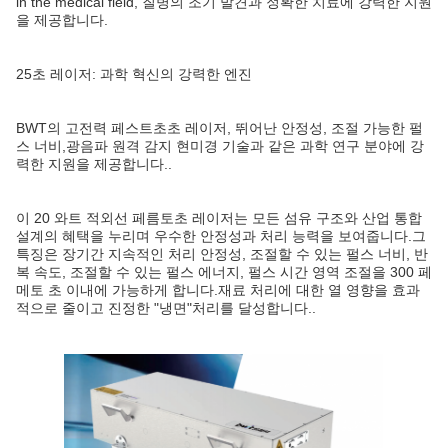
in the medical field, 질병의 조기 발견과 정확한 치료에 강력한 지원
을 제공합니다.
25초 레이저: 과학 혁신의 강력한 엔진
BWT의 고전력 페스트초초 레이저, 뛰어난 안정성, 조절 가능한 펄
스 너비,광음파 원격 감지 현미경 기술과 같은 과학 연구 분야에 강
력한 지원을 제공합니다..
이 20 와트 적외선 페름토초 레이저는 모든 섬유 구조와 산업 통합
설계의 혜택을 누리며 우수한 안정성과 처리 능력을 보여줍니다.그
특징은 장기간 지속적인 처리 안정성, 조절할 수 있는 펄스 너비, 반
복 속도, 조절할 수 있는 펄스 에너지, 펄스 시간 영역 조절을 300 페
메토 초 이내에 가능하게 합니다.재료 처리에 대한 열 영향을 효과
적으로 줄이고 진정한 "냉면"처리를 달성합니다..