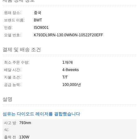
원래 장소:
중국
브랜드 이름:
BWT
인증:
ISO9001
모델 번호:
K793DL9RN-130.0WN0N-10522F20EFF
결제 및 배송 조건
최소 주문 수량:
1개/개
배달 시간:
4-8weeks
지불 조건:
T/T
공급 능력:
100,000/년
설명
섬유는 다이오드 레이저를 결합했습니다
사고 방
793nm
식:
출력 전
130W