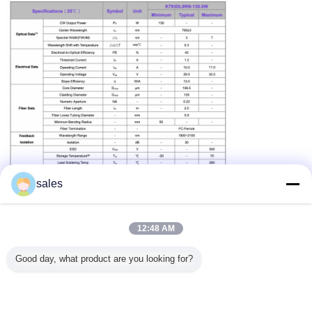
sales
12:48 AM
고전력 레이저 다이오드 모듈
고성능 레이저 단위
꼬리표:
,
,
높은 전원 레이저 다이오드
Good day, what product are you looking for?
가장 저렴 한 가격 으로