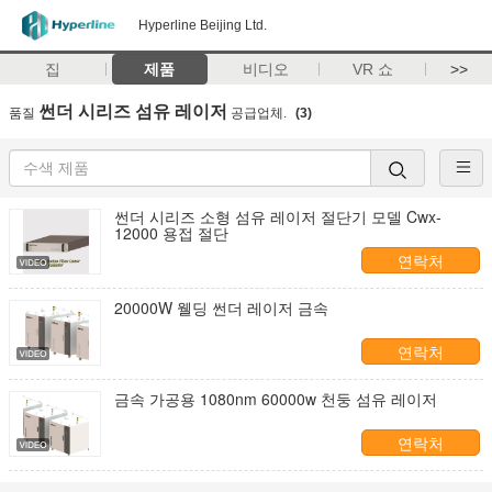
Hyperline Beijing Ltd.
집
제품
비디오
VR 쇼
>>
썬더 시리즈 섬유 레이저
품질
공급업체.
(3)
썬더 시리즈 소형 섬유 레이저 절단기 모델 Cwx-
12000 용접 절단
연락처
20000W 웰딩 썬더 레이저 금속
연락처
금속 가공용 1080nm 60000w 천둥 섬유 레이저
연락처