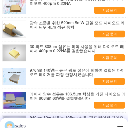
이오드 400μm 0.22NA
지금 문의
광속 조준을 위한 520nm 5mW 단일 모드 다이오드 레
이저 단위 4µm 섬유 중핵
지금 문의
30 와트 808nm 섬유는 의학 사용을 위해 다이오드 레
이저 400μm 0.22NA를 결합했습니다
지금 문의
976nm 140W는 높은 광도 섬유에 의하여 결합된 다이
오드 레이저를 파장 안정시켰습니다
지금 문의
레이저 양수 섬유는 106.5µm 핵심을 가진 다이오드 레
이저 808nm 60W를 결합했습니다
지금 문의
940nm 30w 섬유는 105µm 섬유, 펌프 레이저 다이오
드를 가진 다이오드 레이저를 결합했습니다
sales