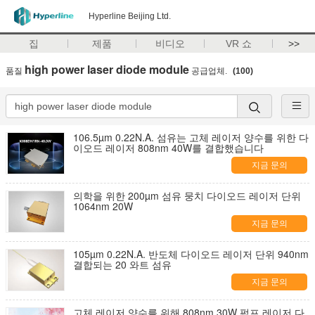
Hyperline Beijing Ltd.
집
제품
비디오
VR 쇼
>>
high power laser diode module
품질
공급업체.
(100)
106.5µm 0.22N.A. 섬유는 고체 레이저 양수를 위한 다
이오드 레이저 808nm 40W를 결합했습니다
지금 문의
의학을 위한 200µm 섬유 뭉치 다이오드 레이저 단위
1064nm 20W
지금 문의
105µm 0.22N.A. 반도체 다이오드 레이저 단위 940nm
결합되는 20 와트 섬유
지금 문의
고체 레이저 양수를 위해 808nm 30W 펌프 레이저 다