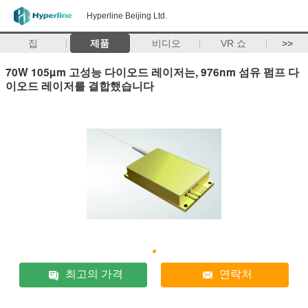
Hyperline Beijing Ltd.
집
제품
비디오
VR 쇼
>>
70W 105µm 고성능 다이오드 레이저는, 976nm 섬유 펌프 다
이오드 레이저를 결합했습니다
최고의 가격
연락처