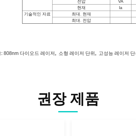
전압
VA
현재
la
기술적인 자료
최대. 현재
최대. 전압
:
808nm 다이오드 레이저
,
소형 레이저 단위
,
고성능 레이저 단
권장 제품