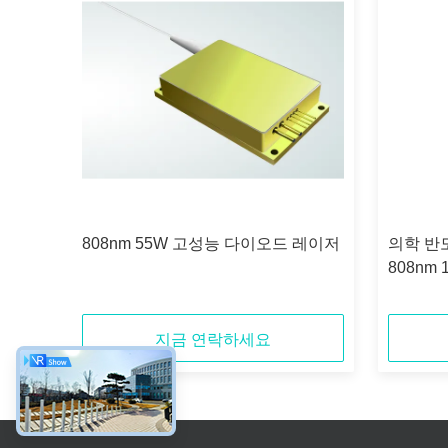
 25W
808nm 55W 고성능 다이오드 레이저
의학 반
808nm 
합했습
지금 연락하세요