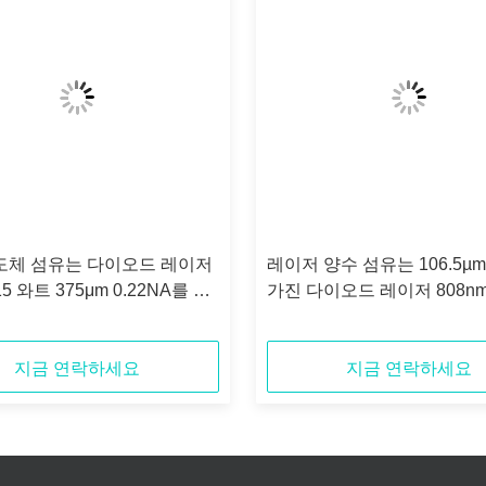
도체 섬유는 다이오드 레이저
레이저 양수 섬유는 106.5µ
15 와트 375μm 0.22NA를 결
가진 다이오드 레이저 808nm
니다
결합했습니다
지금 연락하세요
지금 연락하세요