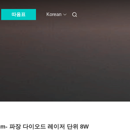
따옴표
Korean
nm- 파장 다이오드 레이저 단위 8W