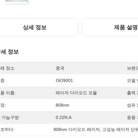
상세 정보
제품 설명
세 정보
래 장소
중국
브랜
인증
ISO9001
모델 
품 이름:
레이저 다이오드 모듈
출력 
장:
808nm
섬유 
 가늠구멍:
0.22N.A
응용 
조하다:
808nm 다이오드 레이저
, 
고성능 레이저 단