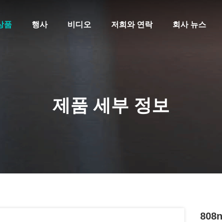
상품
행사
비디오
저희와 연락
회사 뉴스
제품 세부 정보
808