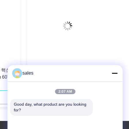
m 핵심을
106.5µm 0.22N.A. 섬유는 고체 레이
sales
 60W를
저 양수를 위한 다이오드 레이저
808nm 40W를 결합했습니다
2:07 AM
지금 연락하세요
Good day, what product are you looking 
for?