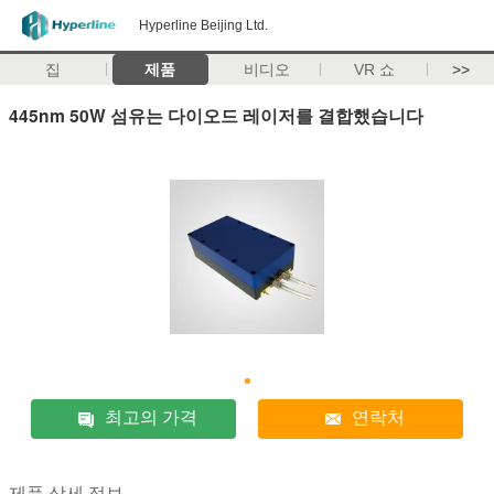
Hyperline Beijing Ltd.
집
제품
비디오
VR 쇼
>>
445nm 50W 섬유는 다이오드 레이저를 결합했습니다
최고의 가격
연락처
제품 상세 정보