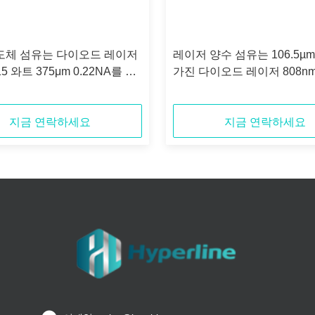
도체 섬유는 다이오드 레이저
레이저 양수 섬유는 106.5µ
15 와트 375μm 0.22NA를 결
가진 다이오드 레이저 808nm
니다
결합했습니다
지금 연락하세요
지금 연락하세요