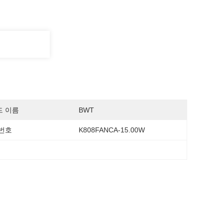
드 이름
BWT
번호
K808FANCA-15.00W