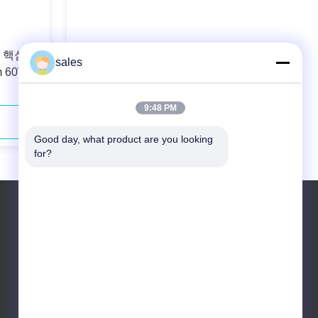
m 핵심을
106.5µm 0.22N.A. 섬유는 고체 레이
sales
 60W를
저 양수를 위한 다이오드 레이저
808nm 40W를 결합했습니다
9:48 PM
지금 연락하세요
Good day, what product are you looking 
for?