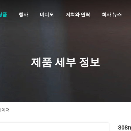
상품
행사
비디오
저희와 연락
회사 뉴스
제품 세부 정보
 레이저
80