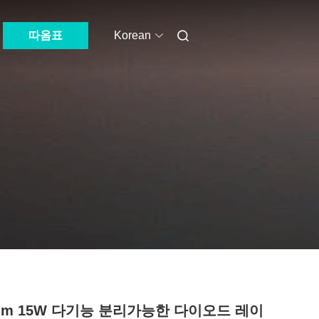
따옴표
Korean
8nm 15W 다기능 분리가능한 다이오드 레이