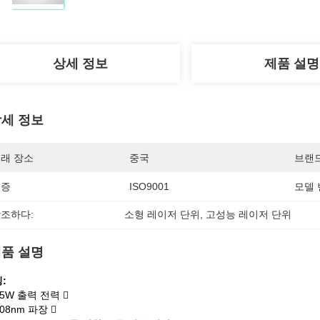
상세 정보
제품 설명
세 정보
래 장소
중국
브랜
인증
ISO9001
모델 
조하다:
소형 레이저 단위
, 
고성능 레이저 단위
품 설명
:
15W 출력 전력 
08nm 파장 