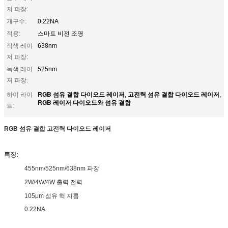
저 파장:
개구수:
0.22NA
적용:
스마트 비전 조명
적색 레이
638nm
저 파장:
녹색 레이
525nm
저 파장:
RGB 섬유 결합 다이오드 레이저
고전력 섬유 결합 다이오드 레이저
하이 라이
,
,
RGB 레이저 다이오드와 섬유 결합
트:
RGB 섬유 결합 고전력 다이오드 레이저
특징:
455nm/525nm/638nm 파장
2W/4W/4W 출력 전력
105μm 섬유 핵 지름
0.22NA