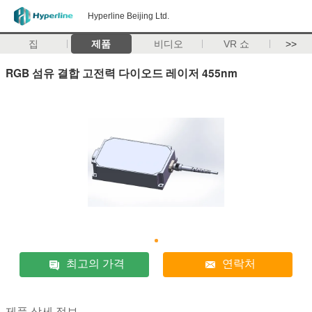
Hyperline Beijing Ltd.
집
제품
비디오
VR 쇼
>>
RGB 섬유 결합 고전력 다이오드 레이저 455nm
최고의 가격
연락처
제품 상세 정보