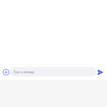
가장 저렴 한 가격 으로
793nm 22W 섬유 결합 다이오드 레
이저 고성능
계속하다
섬유는 다이오드 레이저를 결합했습니다
더 많은 것
접촉
견적 요청
18W 파장
976nm 60W 파장
976nm 9W 파장
멀티 웨이브레인지
60W 976
 섬유 결
안정화 섬유 결합
안정화 섬유 결합
분리 가능한 다이
는 다이오
오드 레이
다이오드 레이저
다이오드 레이저
오드 레이저 고전
저를 결합
저
력
Photo
언어를 바꾸십시오