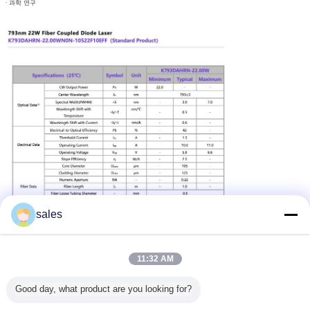
∙
과학 연구
sales
11:32 AM
고전력 레이저 다이오드 모듈
고성능 레이저 단위
꼬리표:
,
,
Good day, what product are you looking for?
높은 전원 레이저 다이오드