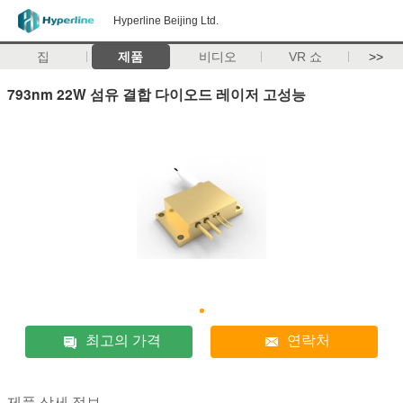
Hyperline Beijing Ltd.
집
제품
비디오
VR 쇼
>>
793nm 22W 섬유 결합 다이오드 레이저 고성능
최고의 가격
연락처
제품 상세 정보