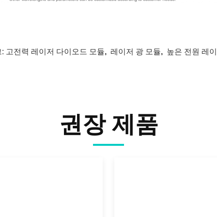
:
고전력 레이저 다이오드 모듈
,
레이저 광 모듈
,
높은 전원 레
권장 제품