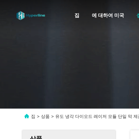
집
에 대하여 미국
집
>
상품
>
유도 냉각 다이오드 레이저 모듈 단일 막 제
상품