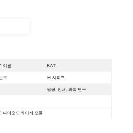
드 이름
BWT
번호
Ｍ 시리즈
펌핑, 인쇄, 과학 연구
대 다이오드 레이저 모듈